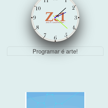
Programar é arte!