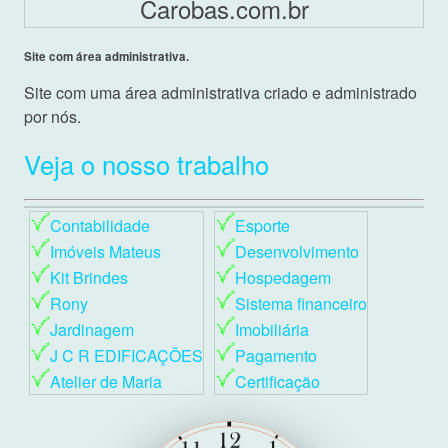
Carobas.com.br
Site com área administrativa.
Site com uma área administrativa criado e administrado
por nós.
Veja o nosso trabalho
Contabilidade
Esporte
Imóveis Mateus
Desenvolvimento
Kit Brindes
Hospedagem
Rony
Sistema financeiro
Jardinagem
Imobiliária
J C R EDIFICAÇÕES
Pagamento
Atelier de Maria
Certificação