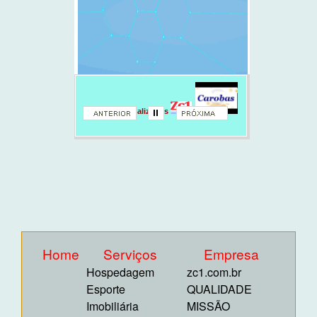
Emails personalizados
Home
Serviços
Empresa
Hospedagem
zc1.com.br
Esporte
QUALIDADE
Imobiliária
MISSÃO