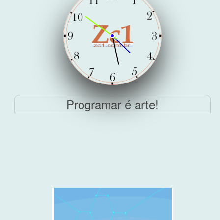
Programar é arte!