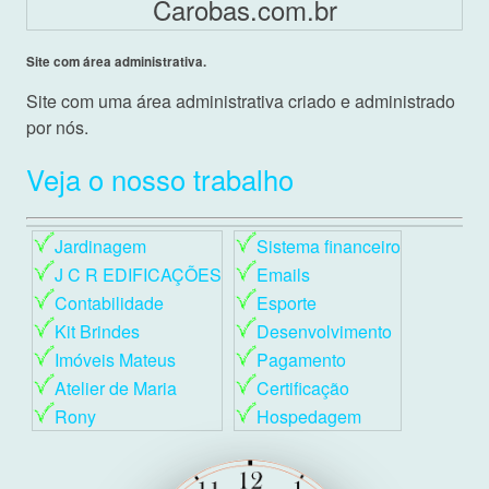
Carobas.com.br
Site com área administrativa.
Site com uma área administrativa criado e administrado
por nós.
Veja o nosso trabalho
Jardinagem
Sistema financeiro
J C R EDIFICAÇÕES
Emails
Contabilidade
Esporte
Kit Brindes
Desenvolvimento
Imóveis Mateus
Pagamento
Atelier de Maria
Certificação
Rony
Hospedagem