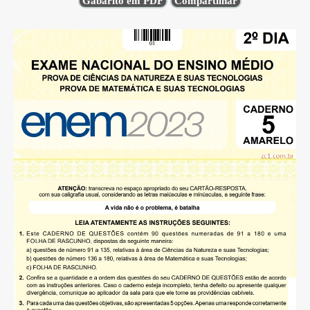
Gabarito em PDF
Compartilhar