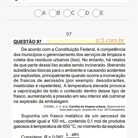
A
B
C
D
E
97