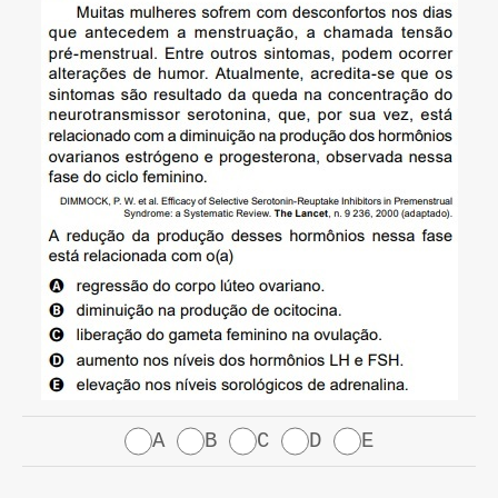
A
B
C
D
E