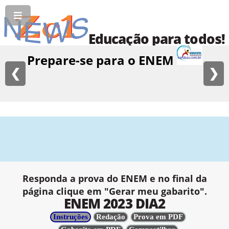
Educação para todos!
Prepare-se para o ENEM
❮
❯
Responda a prova do ENEM e no final da
página clique em "Gerar meu gabarito".
ENEM 2023 DIA2
Instruções
Redação
Prova em PDF