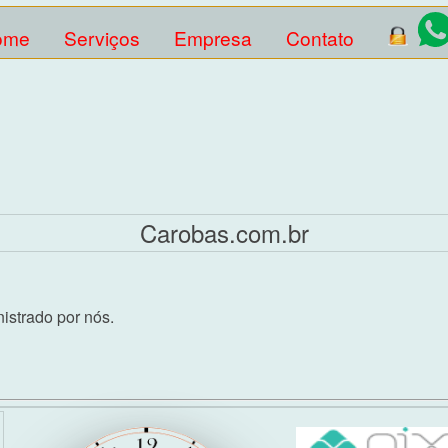
ome
Serviços
Empresa
Contato
Carobas.com.br
istrado por nós.