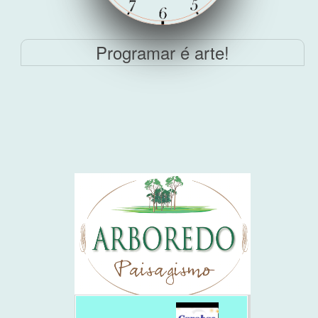
Programar é arte!