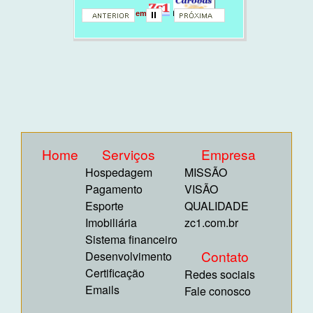
Jardinagem
Home
Serviços
Empresa
Hospedagem
MISSÃO
Pagamento
VISÃO
Esporte
QUALIDADE
Imobiliária
zc1.com.br
Sistema financeiro
Contato
Desenvolvimento
Certificação
Redes sociais
Emails
Fale conosco