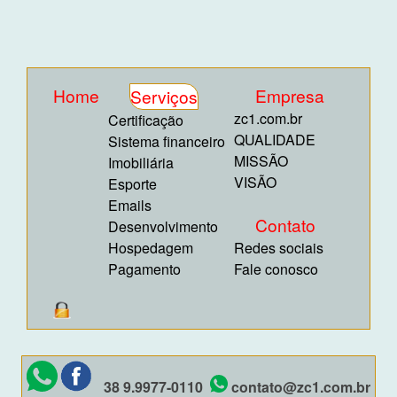
Home
Empresa
Serviços
zc1.com.br
Certificação
QUALIDADE
Sistema financeiro
MISSÃO
Imobiliária
VISÃO
Esporte
Emails
Contato
Desenvolvimento
Hospedagem
Redes sociais
Pagamento
Fale conosco
38 9.9977-0110
contato@zc1.com.br