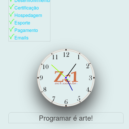
Desenvolvimento
Certificação
Hospedagem
Esporte
Pagamento
Emails
Programar é arte!