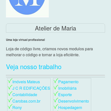
Atelier de Maria
Uma loja virtual profissional
Loja de código livre, criamos novos modulos para
melhorar o código e tornar a loja eficiênte.
Veja nosso trabalho
Imóveis Mateus
Pagamento
J C R EDIFICAÇÕES
Imobiliária
Contabilidade
Esporte
Carobas.com.br
Desenvolvimento
Rony
Hospedagem