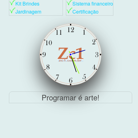
Kit Brindes
Sistema financeiro
Jardinagem
Certificação
Programar é arte!