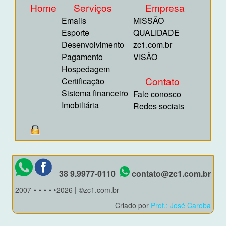
Home
Serviços
Empresa
Emails
MISSÃO
Esporte
QUALIDADE
Desenvolvimento
zc1.com.br
Pagamento
VISÃO
Hospedagem
Contato
Certificação
Sistema financeiro
Fale conosco
Imobiliária
Redes sociais
38 9.9977-0110
contato@zc1.com.br
2007-•-•-•-•-‣2026 | ©zc1.com.br
Criado por
Prof.: José Caroba