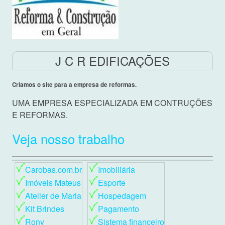
J C R EDIFICAÇÕES
Criamos o site para a empresa de reformas.
UMA EMPRESA ESPECIALIZADA EM CONTRUÇÕES
E REFORMAS.
Veja nosso trabalho
Carobas.com.br
Imobiliária
Imóveis Mateus
Esporte
Atelier de Maria
Hospedagem
Kit Brindes
Pagamento
Rony
Sistema financeiro