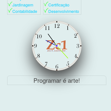
Jardinagem
Certificação
Contabilidade
Desenvolvimento
Programar é arte!