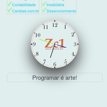
Contabilidade
Imobiliária
Carobas.com.br
Desenvolvimento
Programar é arte!