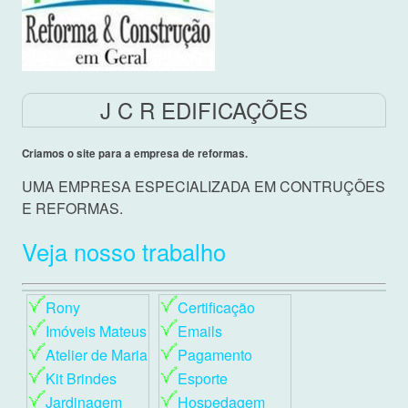
J C R EDIFICAÇÕES
Criamos o site para a empresa de reformas.
UMA EMPRESA ESPECIALIZADA EM CONTRUÇÕES
E REFORMAS.
Veja nosso trabalho
Rony
Certificação
Imóveis Mateus
Emails
Atelier de Maria
Pagamento
Kit Brindes
Esporte
Jardinagem
Hospedagem