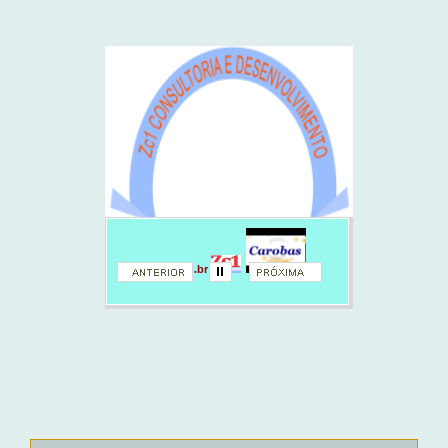
zc1.com.br