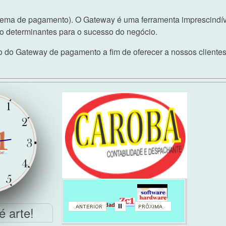
ema de pagamento). O Gateway é uma ferramenta imprescindív
são determinantes para o sucesso do negócio.
do Gateway de pagamento a fim de oferecer a nossos clientes 
Contabilidade
é arte!