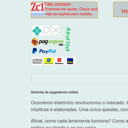
H
Sistema de pagamento online
Ocomércio eletrônico revolucionou o mercado. A
intuitivas e elaboradas. Uma única questão, co
Afinal, como cada ferramenta funciona? Como ad
prática ao cliente e ao seu caixa.