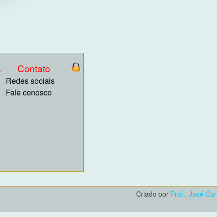
a
Contato
Redes sociais
Fale conosco
Criado por
Prof.: José Ca