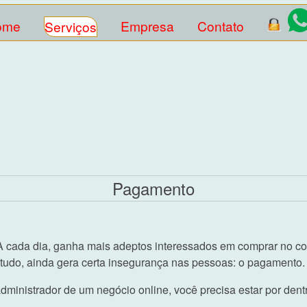
ome
Empresa
Contato
Serviços
Pagamento
 cada dia, ganha mais adeptos interessados em comprar no confo
ntudo, ainda gera certa insegurança nas pessoas: o pagamento.
ministrador de um negócio online, você precisa estar por dent