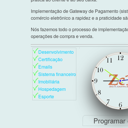
Implementação de Gateway de Pagamento (sist
comércio eletrônico a rapidez e a praticidade 
Nós fazemos todo o processo de implementação 
operações de compra e venda.
Desenvolvimento
Certificação
Emails
Sistema financeiro
Imobiliária
Hospedagem
Esporte
Programar 