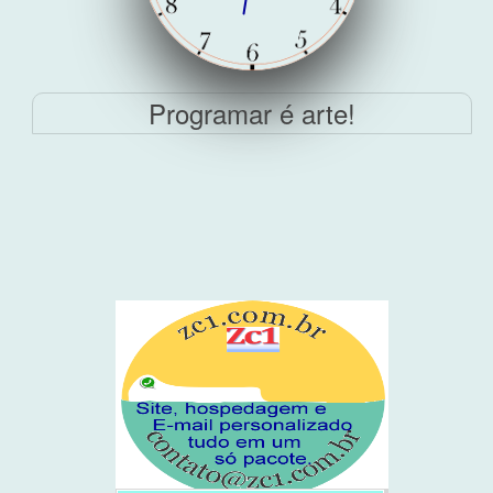
Programar é arte!