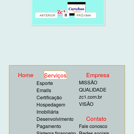
Zc1
Home
Empresa
Serviços
MISSÃO
Esporte
QUALIDADE
Emails
zc1.com.br
Certificação
VISÃO
Hospedagem
Imobiliária
Contato
Desenvolvimento
Pagamento
Fale conosco
Sistema financeiro
Redes sociais