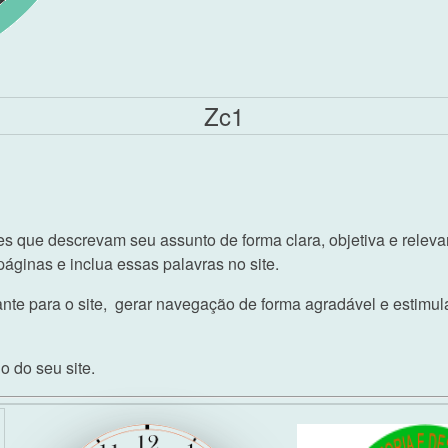
Zc1
ões que descrevam seu assunto de forma clara, objetiva e relev
páginas e inclua essas palavras no site.
nte para o site, gerar navegação de forma agradável e estimula
 do seu site.