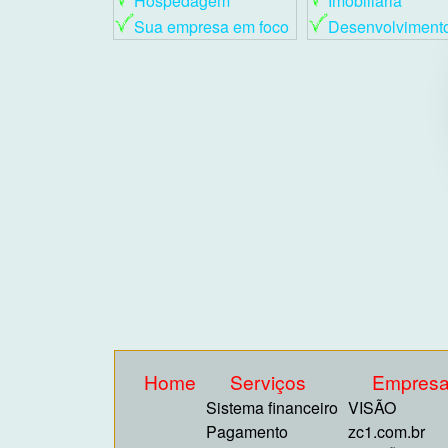
Hospedagem
Imobiliária
Sua empresa em foco
Desenvolviment
Home
Serviços
Empres
Sistema financeiro
VISÃO
Pagamento
zc1.com.br