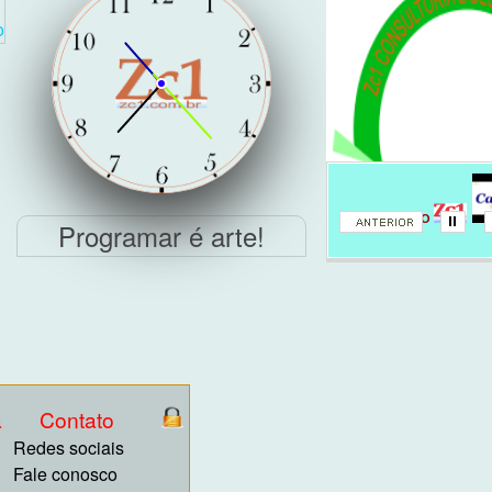
o
MISSÃO
Programar é arte!
a
Contato
Redes sociais
Fale conosco