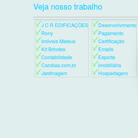
Veja nosso trabalho
J C R EDIFICAÇÕES
Desenvolvimento
Rony
Pagamento
Imóveis Mateus
Certificação
Kit Brindes
Emails
Contabilidade
Esporte
Carobas.com.br
Imobiliária
Jardinagem
Hospedagem