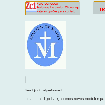
H
Uma loja virtual profissional
Loja de código livre, criamos novos modulos para